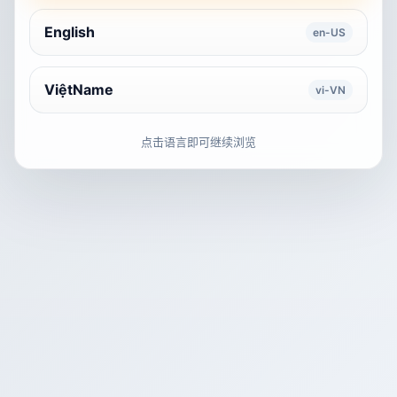
English
en-US
ViệtName
vi-VN
点击语言即可继续浏览