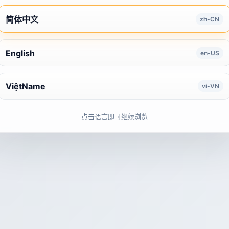
简体中文
zh-CN
English
en-US
ViệtName
vi-VN
点击语言即可继续浏览