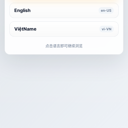
English
en-US
ViệtName
vi-VN
点击语言即可继续浏览