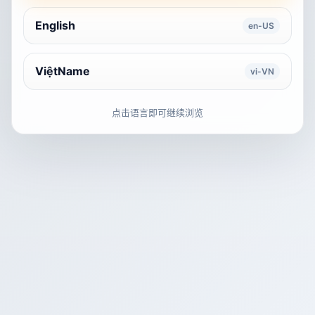
English
en-US
ViệtName
vi-VN
点击语言即可继续浏览