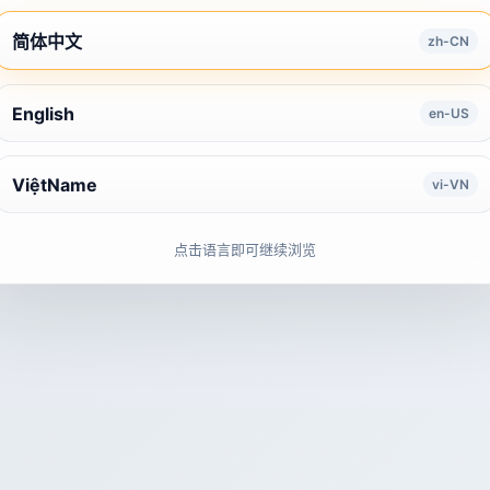
简体中文
zh-CN
English
en-US
ViệtName
vi-VN
点击语言即可继续浏览