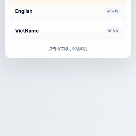
English
en-US
ViệtName
vi-VN
点击语言即可继续浏览