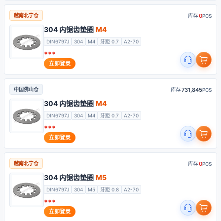
0
越南北宁仓
库存
PCS
304 内锯齿垫圈
M4
DIN6797J
304
M4
牙距 0.7
A2-70
***
立即登录
731,845
中国佛山仓
库存
PCS
304 内锯齿垫圈
M4
DIN6797J
304
M4
牙距 0.7
A2-70
***
立即登录
0
越南北宁仓
库存
PCS
304 内锯齿垫圈
M5
DIN6797J
304
M5
牙距 0.8
A2-70
***
立即登录