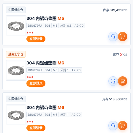
619,431
中国佛山仓
库存
PCS
304 内锯齿垫圈
M5
DIN6797J
304
M5
牙距 0.8
A2-70
***
立即登录
0
越南北宁仓
库存
PCS
304 内锯齿垫圈
M6
DIN6797J
304
M6
牙距 1
A2-70
***
立即登录
513,303
中国佛山仓
库存
PCS
304 内锯齿垫圈
M6
DIN6797J
304
M6
牙距 1
A2-70
***
立即登录