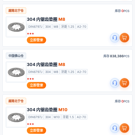
0
越南北宁仓
库存
PCS
304 内锯齿垫圈
M8
DIN6797J
304
M8
牙距 1.25
A2-70
***
立即登录
838,386
中国佛山仓
库存
PCS
304 内锯齿垫圈
M8
DIN6797J
304
M8
牙距 1.25
A2-70
***
立即登录
0
越南北宁仓
库存
PCS
304 内锯齿垫圈
M10
DIN6797J
304
M10
牙距 1.5
A2-70
***
立即登录