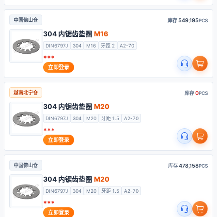
549,195
中国佛山仓
库存
PCS
304 内锯齿垫圈
M16
DIN6797J
304
M16
牙距 2
A2-70
***
立即登录
0
越南北宁仓
库存
PCS
304 内锯齿垫圈
M20
DIN6797J
304
M20
牙距 1.5
A2-70
***
立即登录
478,158
中国佛山仓
库存
PCS
304 内锯齿垫圈
M20
DIN6797J
304
M20
牙距 1.5
A2-70
***
立即登录