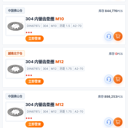
844,776
中国佛山仓
库存
PCS
304 内锯齿垫圈
M10
DIN6797J
304
M10
牙距 1.5
A2-70
***
立即登录
0
越南北宁仓
库存
PCS
304 内锯齿垫圈
M12
DIN6797J
304
M12
牙距 1.75
A2-70
***
立即登录
898,253
中国佛山仓
库存
PCS
304 内锯齿垫圈
M12
DIN6797J
304
M12
牙距 1.75
A2-70
***
立即登录