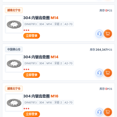
0
越南北宁仓
库存
PCS
304 内锯齿垫圈
M14
DIN6797J
304
M14
牙距 2
A2-70
***
立即登录
264,347
中国佛山仓
库存
PCS
304 内锯齿垫圈
M14
DIN6797J
304
M14
牙距 2
A2-70
***
立即登录
0
越南北宁仓
库存
PCS
304 内锯齿垫圈
M16
DIN6797J
304
M16
牙距 2
A2-70
***
立即登录