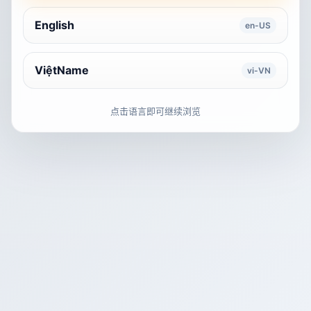
English
en-US
ViệtName
vi-VN
点击语言即可继续浏览