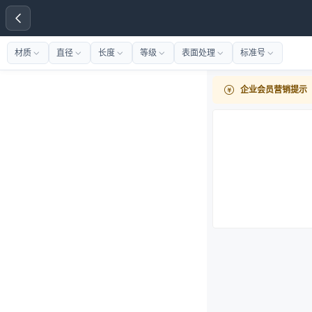
材质
直径
长度
等级
表面处理
标准号
企业会员营销提示