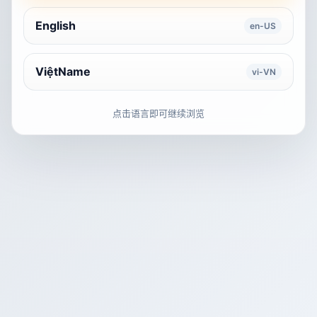
English
en-US
ViệtName
vi-VN
点击语言即可继续浏览