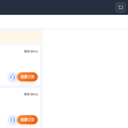
0
库存
PCS
我要订货
0
库存
PCS
我要订货