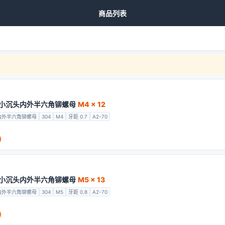
商品列表
开口小沉头内外半六角铆螺母
M4 x 12
内外半六角铆螺母
304
M4
牙距 0.7
A2-70
开口小沉头内外半六角铆螺母
M5 x 13
内外半六角铆螺母
304
M5
牙距 0.8
A2-70