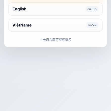
English
en-US
ViệtName
vi-VN
点击语言即可继续浏览