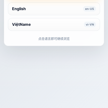
English
en-US
ViệtName
vi-VN
点击语言即可继续浏览