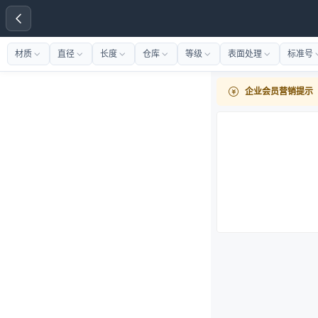
材质
直径
长度
仓库
等级
表面处理
标准号
企业会员营销提示